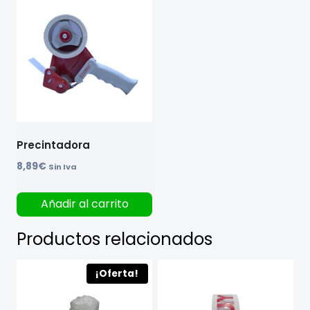
Precintadora
8,89
€
Sin Iva
Añadir al carrito
Productos relacionados
¡Oferta!