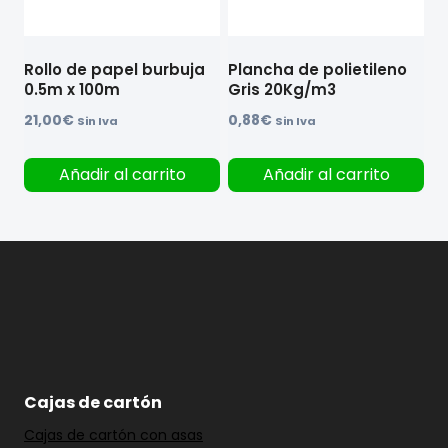
Rollo de papel burbuja
Plancha de polietileno
0.5m x 100m
Gris 20Kg/m3
21,00
€
0,88
€
Sin Iva
Sin Iva
Añadir al carrito
Añadir al carrito
Cajas de cartón
Cajas de cartón con asas