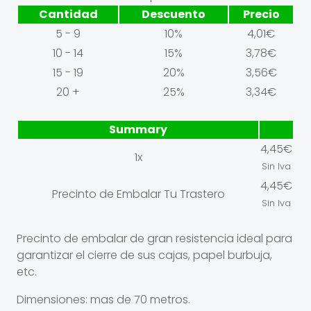
Cantidad
Descuento
Precio
5 - 9
10%
4,01
€
10 - 14
15%
3,78
€
15 - 19
20%
3,56
€
20 +
25%
3,34
€
Summary
4,45
€
1x
Sin Iva
4,45
€
Precinto de Embalar Tu Trastero
Sin Iva
Precinto de embalar de gran resistencia ideal para
garantizar el cierre de sus cajas, papel burbuja,
etc.
Dimensiones: mas de 70 metros.