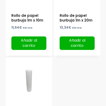
Rollo de papel
Rollo de papel
burbuja 1m x 10m
burbuja 1m x 20m
11,54
€
13,34
€
Sin Iva
Sin Iva
Añadir al
Añadir al
carrito
carrito