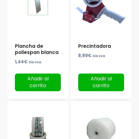
Plancha de
Precintadora
poliespan blanca
8,89
€
Sin Iva
1,44
€
Sin Iva
Añadir al
Añadir al
carrito
carrito