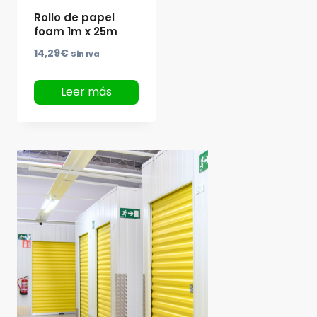
Rollo de papel
foam 1m x 25m
14,29
€
Sin Iva
Leer más