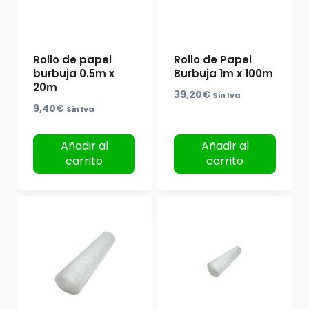
Rollo de papel
Rollo de Papel
burbuja 0.5m x
Burbuja 1m x 100m
20m
39,20
€
Sin Iva
9,40
€
Sin Iva
Añadir al
Añadir al
carrito
carrito