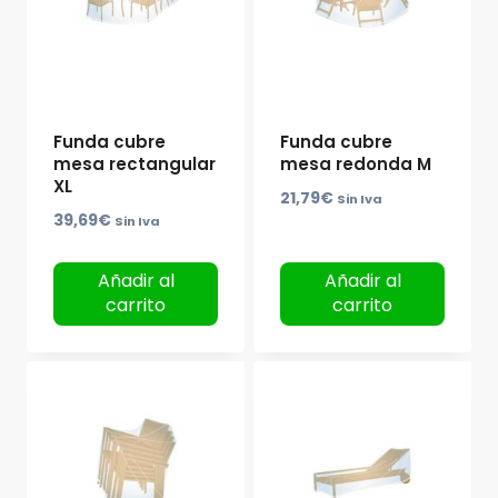
Funda cubre
Funda cubre
mesa rectangular
mesa redonda M
XL
21,79
€
Sin Iva
39,69
€
Sin Iva
Añadir al
Añadir al
carrito
carrito