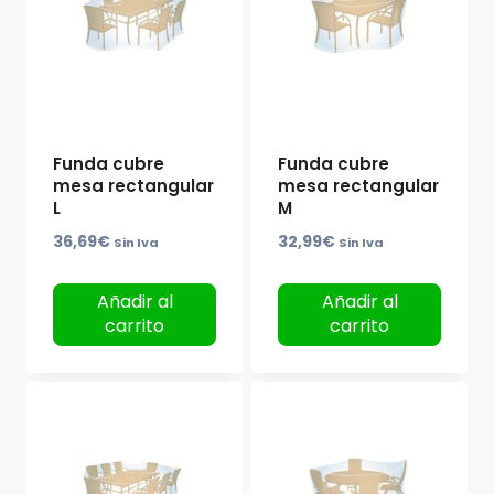
Funda cubre
Funda cubre
mesa rectangular
mesa rectangular
L
M
36,69
€
32,99
€
Sin Iva
Sin Iva
Añadir al
Añadir al
carrito
carrito