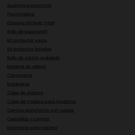
Guantes protectores
Precintadora
Etiqueta símbolo frágil
Rollo de papel kraft
Kit protector vasos
Kit protector botellas
Rollo de cartón ondulado
Material de relleno
Cantoneras
Esquineras
Cajas de plástico
Cajas de madera para mudanza
Carritos plataforma con ruedas
Carretillas y carritos
Estantería para trastero