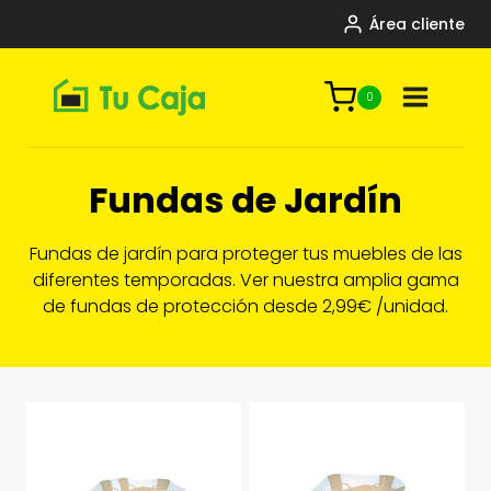
Saltar
Área cliente
al
contenido
0
Fundas de Jardín
Fundas de jardín para proteger tus muebles de las
diferentes temporadas. Ver nuestra amplia gama
de fundas de protección desde 2,99€ /unidad.