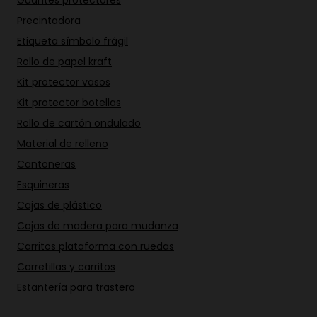
Precintadora
Etiqueta símbolo frágil
Rollo de papel kraft
Kit protector vasos
Kit protector botellas
Rollo de cartón ondulado
Material de relleno
Cantoneras
Esquineras
Cajas de plástico
Cajas de madera para mudanza
Carritos plataforma con ruedas
Carretillas y carritos
Estantería para trastero