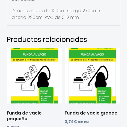
Dimensiones: alto 100cm x largo 270cm x
ancho 220cm. PVC de 0,12 mm.
Productos relacionados
Funda de vacio
Funda de vacio grande
pequeña
3,74
€
Sin Iva