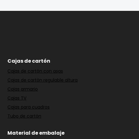
Cajas de cartón
Cajas de cartón con asas
Cajas de cartón regulable altura
Cajas armario
Cajas TV
Cajas para cuadros
Tubo de cartón
Material de embalaje