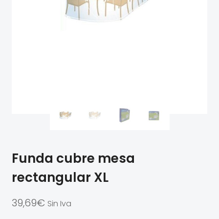
Funda cubre mesa
rectangular XL
39,69
€
Sin Iva