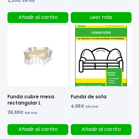
2,20
€
Sin Iva
Añadir al carrito
Leer más
Funda cubre mesa
Funda de sofa
rectangular L
4,68
€
Sin Iva
36,69
€
Sin Iva
Añadir al carrito
Añadir al carrito