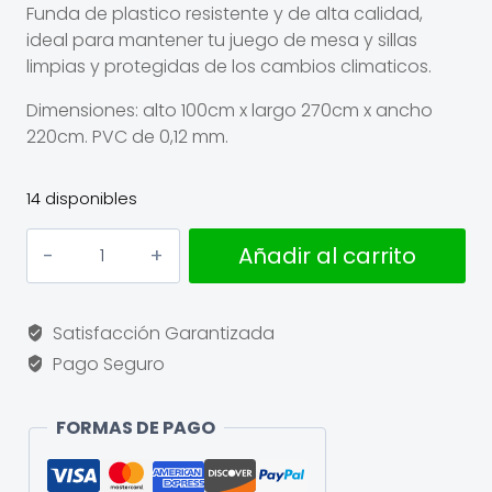
Funda de plastico resistente y de alta calidad,
ideal para mantener tu juego de mesa y sillas
limpias y protegidas de los cambios climaticos.
Dimensiones: alto 100cm x largo 270cm x ancho
220cm. PVC de 0,12 mm.
14 disponibles
Funda
Añadir al carrito
cubre
mesa
rectangular
Satisfacción Garantizada
XL
Pago Seguro
cantidad
FORMAS DE PAGO