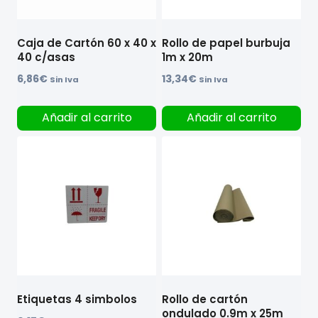
Caja de Cartón 60 x 40 x
Rollo de papel burbuja
40 c/asas
1m x 20m
6,86
€
13,34
€
Sin Iva
Sin Iva
Añadir al carrito
Añadir al carrito
Etiquetas 4 simbolos
Rollo de cartón
ondulado 0.9m x 25m