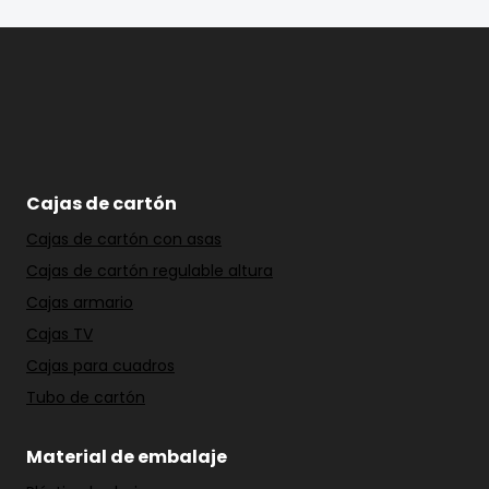
Cajas de cartón
Cajas de cartón con asas
Cajas de cartón regulable altura
Cajas armario
Cajas TV
Cajas para cuadros
Tubo de cartón
Material de embalaje