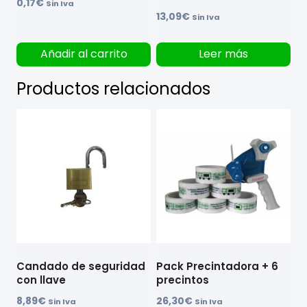
0,17
€
Sin Iva
13,09
€
Sin Iva
Añadir al carrito
Leer más
Productos relacionados
Candado de seguridad
Pack Precintadora + 6
con llave
precintos
8,89
€
26,30
€
Sin Iva
Sin Iva