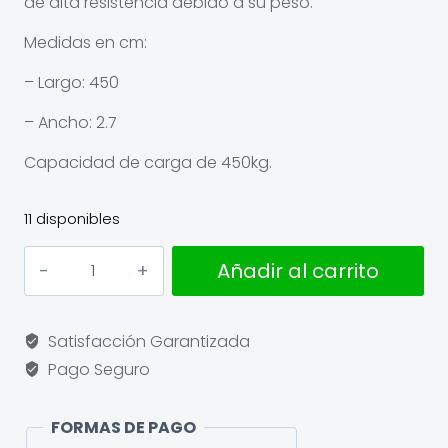
de alta resistencia debido a su peso.
Medidas en cm:
– Largo: 450
– Ancho: 2.7
Capacidad de carga de 450kg.
11 disponibles
Cinta
Añadir al carrito
tensora
cantidad
Satisfacción Garantizada
Pago Seguro
FORMAS DE PAGO