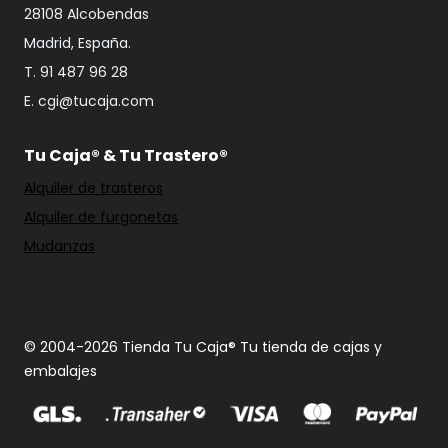
28108 Alcobendas
Madrid, España.
T. 91 487 96 28
E. cgi@tucaja.com
Tu Caja® & Tu Trastero®
Alquiler de trasteros
Alquiler de furgonetas
Mudanzas
© 2004-2026 Tienda Tu Caja® Tu tienda de cajas y
embalajes