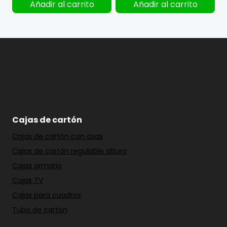
Añadir al carrito
Añadir al carrito
Cajas de cartón
Cajas de cartón con asas
Cajas de cartón regulable altura
Cajas armario
Cajas TV
Cajas para cuadros
Tubo de cartón