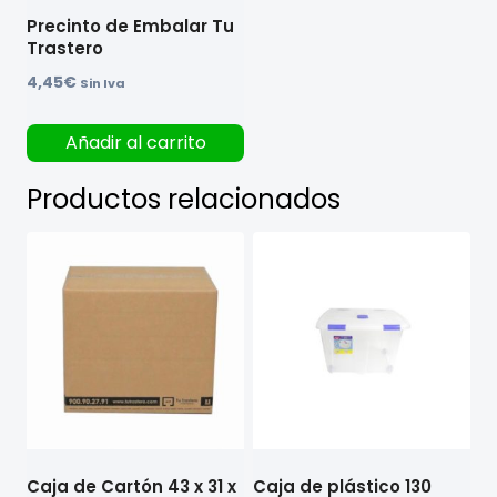
Precinto de Embalar Tu
Trastero
4,45
€
Sin Iva
Añadir al carrito
Productos relacionados
Caja de Cartón 43 x 31 x
Caja de plástico 130