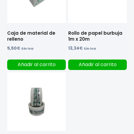
Caja de material de
Rollo de papel burbuja
relleno
1m x 20m
5,50
€
13,34
€
Sin Iva
Sin Iva
Añadir al carrito
Añadir al carrito