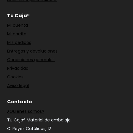
Tu Caja®
Mi cuenta
Mi carrito
Mis pedidos
Entregas y devoluciones
Condiciones generales
Privacidad
Cookies
Aviso legal
Contacto
¿Quiénes somos?
Tu Caja® Material de embalaje
C. Reyes Católicos, 12