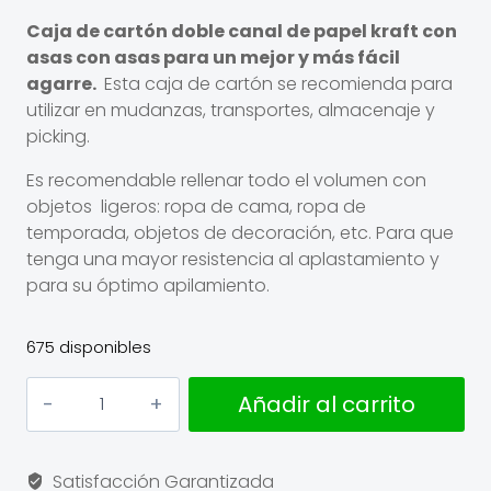
Caja de cartón doble canal
de papel kraft
con
asas
con asas para un mejor y más fácil
agarre.
Esta caja de cartón se recomienda para
utilizar en mudanzas, transportes, almacenaje y
picking.
Es recomendable rellenar todo el volumen con
objetos
ligeros: ropa de cama, ropa de
temporada, objetos de decoración, etc. Para que
tenga una mayor resistencia al aplastamiento y
para su óptimo apilamiento.
675 disponibles
Caja
Añadir al carrito
de
Cartón
60
Satisfacción Garantizada