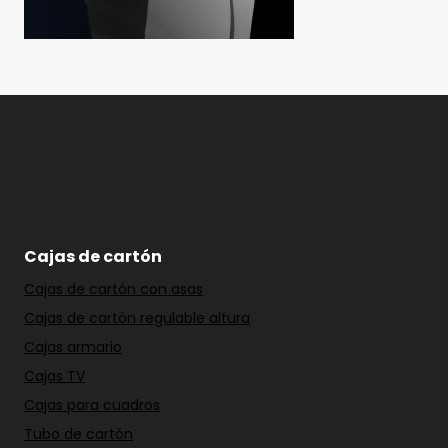
Cajas de cartón
Cajas de cartón con asas
Cajas de cartón regulable altura
Cajas armario
Cajas TV
Cajas para cuadros
Tubo de cartón