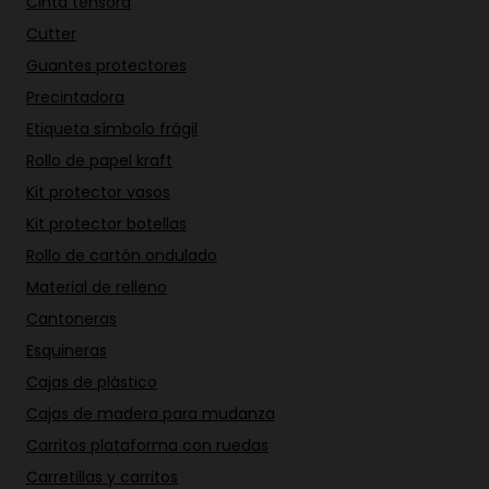
Cinta tensora
Cutter
Guantes protectores
Precintadora
Etiqueta símbolo frágil
Rollo de papel kraft
Kit protector vasos
Kit protector botellas
Rollo de cartón ondulado
Material de relleno
Cantoneras
Esquineras
Cajas de plástico
Cajas de madera para mudanza
Carritos plataforma con ruedas
Carretillas y carritos