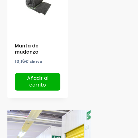
Manta de
mudanza
10,16
€
Sin Iva
Añadir al
carrito