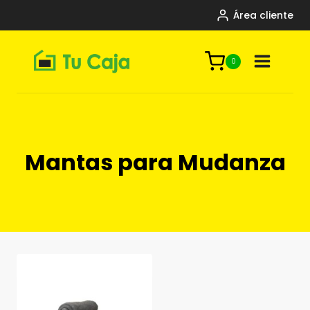
Saltar
Área cliente
al
contenido
0
Mantas para Mudanza