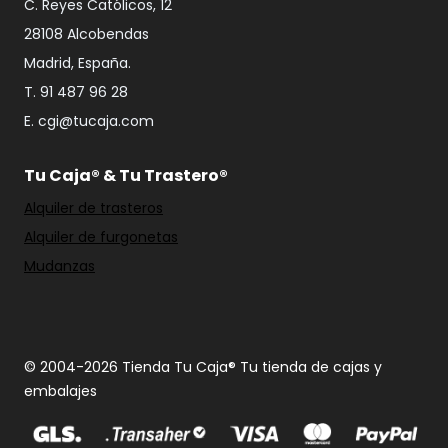
C. Reyes Católicos, 12
28108 Alcobendas
Madrid, España.
T. 91 487 96 28
E. cgi@tucaja.com
Tu Caja® & Tu Trastero®
Alquiler de trasteros
Alquiler de furgonetas
Mudanzas
© 2004-2026 Tienda Tu Caja® Tu tienda de cajas y
embalajes