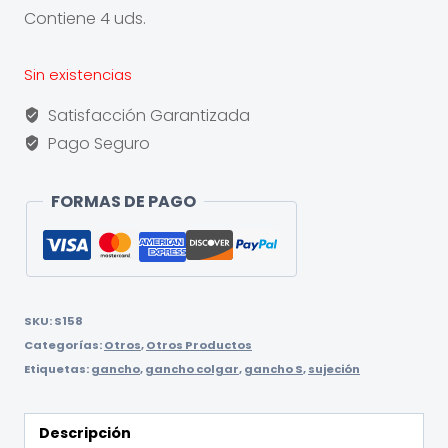
Contiene 4 uds.
Sin existencias
Satisfacción Garantizada
Pago Seguro
FORMAS DE PAGO
SKU:
S158
Categorías:
Otros
,
Otros Productos
Etiquetas:
gancho
,
gancho colgar
,
gancho S
,
sujeción
Descripción