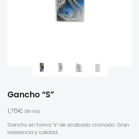
Gancho “S”
1,76
€
Sin Iva
Gancho en forma “s” de acabado cromado. Gran
resistencia y calidad.