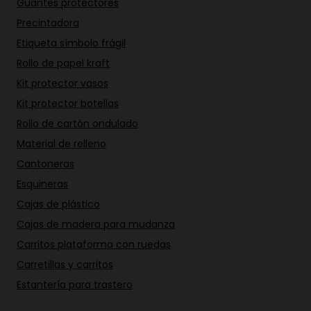
Guantes protectores
Precintadora
Etiqueta símbolo frágil
Rollo de papel kraft
Kit protector vasos
Kit protector botellas
Rollo de cartón ondulado
Material de relleno
Cantoneras
Esquineras
Cajas de plástico
Cajas de madera para mudanza
Carritos plataforma con ruedas
Carretillas y carritos
Estantería para trastero