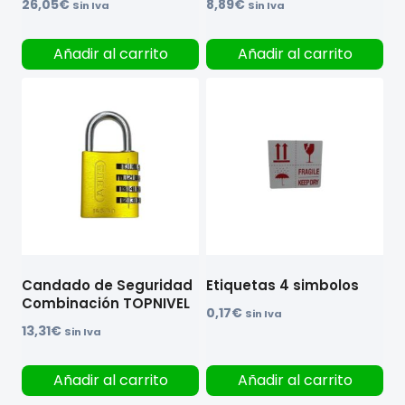
26,05
€
8,89
€
Sin Iva
Sin Iva
Añadir al carrito
Añadir al carrito
Candado de Seguridad
Etiquetas 4 simbolos
Combinación TOPNIVEL
0,17
€
Sin Iva
13,31
€
Sin Iva
Añadir al carrito
Añadir al carrito