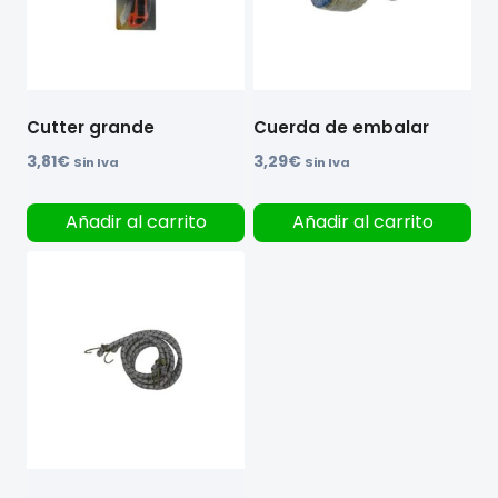
Cutter grande
Cuerda de embalar
3,81
€
3,29
€
Sin Iva
Sin Iva
Añadir al carrito
Añadir al carrito