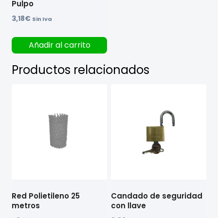
Pulpo
3,18
€
Sin Iva
Añadir al carrito
Productos relacionados
Red Polietileno 25
Candado de seguridad
metros
con llave