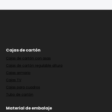
Cajas de cartón
Cajas de cartón con asas
Cajas de cartón regulable altura
Cajas armario
Cajas TV
Cajas para cuadros
Tubo de cartón
Material de embalaje