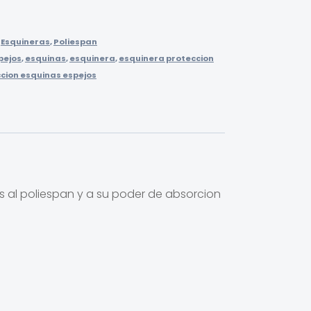
,
Esquineras
,
Poliespan
pejos
,
esquinas
,
esquinera
,
esquinera proteccion
cion esquinas espejos
s al poliespan y a su poder de absorcion