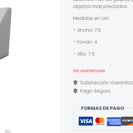
objetos mas preciados.
Medidas en cm:
– Ancho: 7.5
– Fondo: 4
– Alto: 7.5
Sin existencias
Satisfacción Garantiz
Pago Seguro
FORMAS DE PAGO