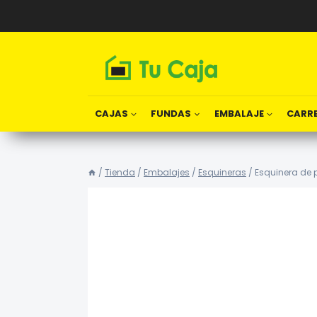
Saltar
al
contenido
CAJAS
FUNDAS
EMBALAJE
CARRE
/
Tienda
/
Embalajes
/
Esquineras
/
Esquinera de 