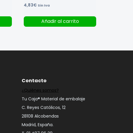
4,83
€
Sin Iva
Añadir al carrito
Contacto
¿Quiénes somos?
Tu Caja® Material de embalaje
C. Reyes Católicos, 12
28108 Alcobendas
Madrid, España.