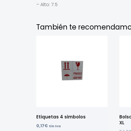
– Alto: 7.5
También te recomendamo
Etiquetas 4 simbolos
Bols
XL
0,17
€
Sin Iva