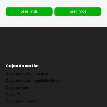
Leer más
Leer más
Cajas de cartón
Cajas de cartón con asas
Cajas de cartón regulable altura
Cajas armario
Cajas TV
Cajas para cuadros