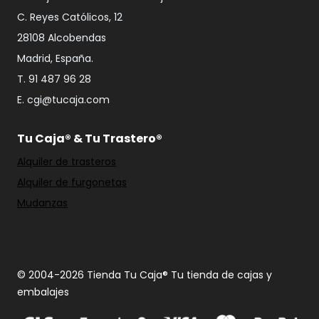
C. Reyes Católicos, 12
28108 Alcobendas
Madrid, España.
T. 91 487 96 28
E. cgi@tucaja.com
Tu Caja® & Tu Trastero®
Alquiler de trasteros
Alquiler de furgonetas
Mudanzas
© 2004-2026 Tienda Tu Caja® Tu tienda de cajas y
embalajes