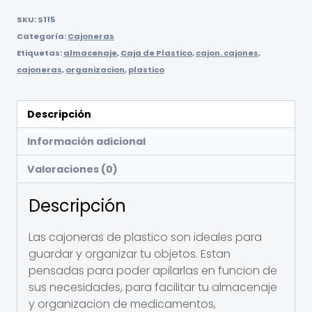
SKU:
S115
Categoría:
Cajoneras
Etiquetas:
almacenaje
,
Caja de Plastico
,
cajon. cajones
,
cajoneras
,
organizacion
,
plastico
Descripción
Información adicional
Valoraciones (0)
Descripción
Las cajoneras de plastico son ideales para
guardar y organizar tu objetos. Estan
pensadas para poder apilarlas en funcion de
sus necesidades, para facilitar tu almacenaje
y organizacion de medicamentos,