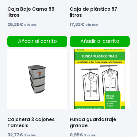
Caja Bajo Cama 56
Caja de plástico 57
litros
litros
25,25
€
17,82
€
Sin Iva
Sin Iva
Añadir al carrito
Añadir al carrito
Cajonera 3 cajones
Funda guardatraje
Tamesis
grande
32,73
€
0,99
€
Sin Iva
Sin Iva