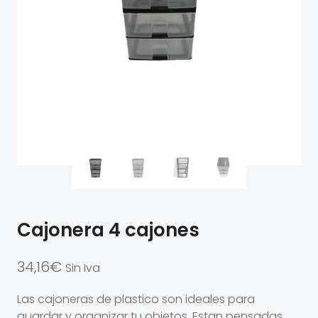
Cajonera 4 cajones
34,16
€
Sin Iva
Las cajoneras de plastico son ideales para
guardar y organizar tu objetos. Estan pensadas