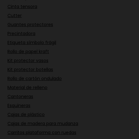
Cinta tensora
Cutter
Guantes protectores
Precintadora
Etiqueta símbolo frágil
Rollo de papel kraft
Kit protector vasos
Kit protector botellas
Rollo de cartón ondulado
Material de relleno
Cantoneras
Esquineras
Cajas de plástico
Cajas de madera para mudanza
Carritos plataforma con ruedas