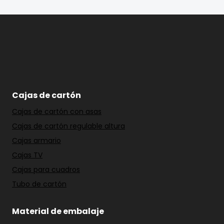
Cajas de cartón
Cajas de cartón con asas
Cajas de cartón regulable altura
Cajas armario
Cajas TV
Cajas para cuadros
Tubo de cartón
Material de embalaje