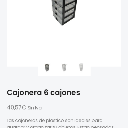
Cajonera 6 cajones
40,57
€
Sin Iva
Las cajoneras de plastico son ideales para
guardar y organizar tu objetos. Estan pensadas