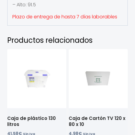
– Alto: 91.5
Plazo de entrega de hasta 7 días laborables
Productos relacionados
Caja de plástico 130
Caja de Cartón TV 120 x
litros
80 x 10
41,58
€
4,98
€
Sin Iva
Sin Iva