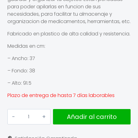
para poder apilarlas en funcion de sus
necesidades, para facilitar tu almacenaje y
organizacion de medicamentos, herramientas, etc.
Fabricado en plastico de alta calidad y resistencia.
Medidas en cm:
– Ancho: 37
– Fondo: 38
– Alto: 91.5
Plazo de entrega de hasta 7 días laborables
Cajonera
Añadir al carrito
6
cajones
cantidad