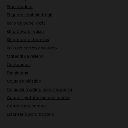
Precintadora
Etiqueta símbolo frágil
Rollo de papel kraft
Kit protector vasos
Kit protector botellas
Rollo de cartón ondulado
Material de relleno
Cantoneras
Esquineras
Cajas de plástico
Cajas de madera para mudanza
Carritos plataforma con ruedas
Carretillas y carritos
Estantería para trastero