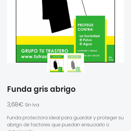
Funda gris abrigo
3,68
€
Sin Iva
Funda protectora ideal para guardar y proteger su
abrigo de factores que puedan ensuciarlo o