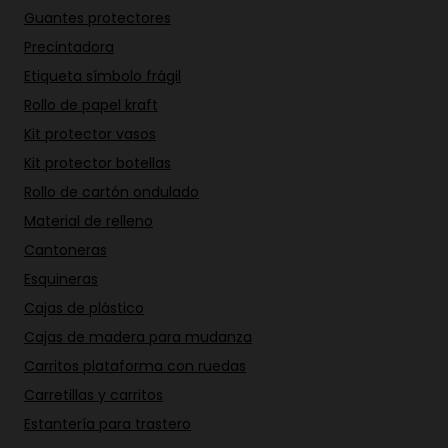
Guantes protectores
Precintadora
Etiqueta símbolo frágil
Rollo de papel kraft
Kit protector vasos
Kit protector botellas
Rollo de cartón ondulado
Material de relleno
Cantoneras
Esquineras
Cajas de plástico
Cajas de madera para mudanza
Carritos plataforma con ruedas
Carretillas y carritos
Estantería para trastero