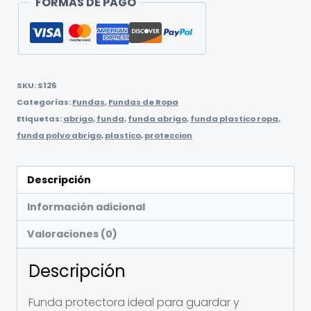
FORMAS DE PAGO
SKU:
S126
Categorías:
Fundas
,
Fundas de Ropa
Etiquetas:
abrigo
,
funda
,
funda abrigo
,
funda plastico ropa
,
funda polvo abrigo
,
plastico
,
proteccion
Descripción
Información adicional
Valoraciones (0)
Descripción
Funda protectora ideal para guardar y