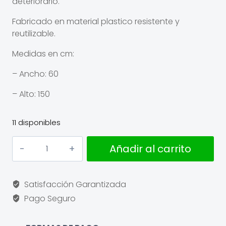
deteriorarlo.
Fabricado en material plastico resistente y
reutilizable.
Medidas en cm:
– Ancho: 60
– Alto: 150
11 disponibles
Funda
Añadir al carrito
gris
abrigo
cantidad
Satisfacción Garantizada
Pago Seguro