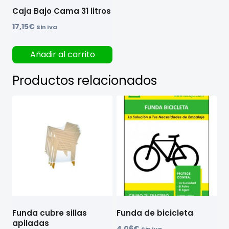
Caja Bajo Cama 31 litros
17,15
€
Sin Iva
Añadir al carrito
Productos relacionados
Funda cubre sillas
Funda de bicicleta
apiladas
4,06
€
Sin Iva