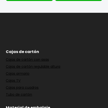
Cajas de cartón
Cajas de cartón con asas
Cajas de cartón regulable altura
Cajas armario
Cajas TV
Cajas para cuadros
Tubo de cartón
Material de embalaje