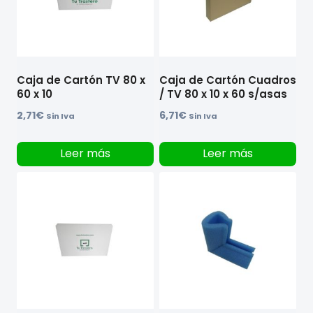
Caja de Cartón TV 80 x
Caja de Cartón Cuadros
60 x 10
/ TV 80 x 10 x 60 s/asas
2,71
€
6,71
€
Sin Iva
Sin Iva
Leer más
Leer más