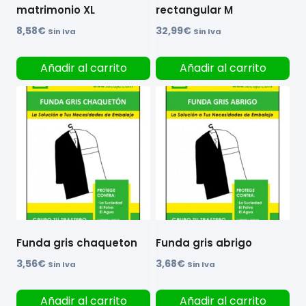
matrimonio XL
rectangular M
8,58
€
32,99
€
Sin Iva
Sin Iva
Añadir al carrito
Añadir al carrito
Funda gris chaqueton
Funda gris abrigo
3,56
€
3,68
€
Sin Iva
Sin Iva
Añadir al carrito
Añadir al carrito