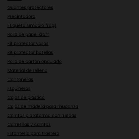
Guantes protectores
Precintadora
Etiqueta símbolo frágil
Rollo de papel kraft
Kit protector vasos
Kit protector botellas
Rollo de cartón ondulado
Material de relleno
Cantoneras
Esquineras
Cajas de plástico
Cajas de madera para mudanza
Carritos plataforma con ruedas
Carretillas y carritos
Estantería para trastero