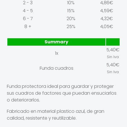
2 - 3
10%
4,86
€
4 - 5
15%
4,59
€
6 - 7
20%
4,32
€
8 +
25%
4,05
€
Summary
5,40
€
1x
Sin Iva
5,40
€
Funda cuadros
Sin Iva
Funda protectora ideal para guardar y proteger
sus cuadros de factores que puedan ensuciarlos
o deteriorarlos.
Fabricado en material plastico azul, de gran
calidad, resistente y reutilizable.