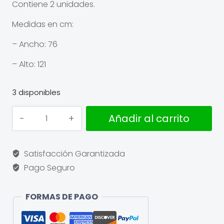
Contiene 2 unidades.
Medidas en cm:
– Ancho: 76
– Alto: 121
3 disponibles
Funda
Añadir al carrito
cuadros
cantidad
Satisfacción Garantizada
Pago Seguro
FORMAS DE PAGO