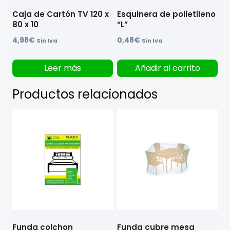
Caja de Cartón TV 120 x
Esquinera de polietileno
80 x 10
“L”
4,98
€
0,48
€
Sin Iva
Sin Iva
Leer más
Añadir al carrito
Productos relacionados
Funda colchon
Funda cubre mesa