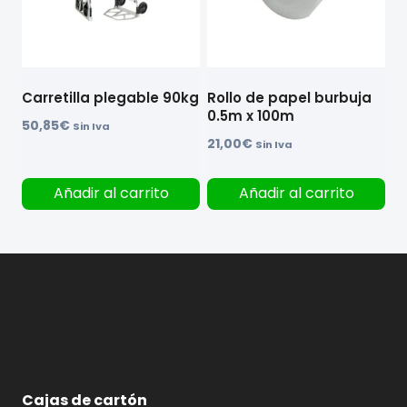
Carretilla plegable 90kg
Rollo de papel burbuja
0.5m x 100m
50,85
€
Sin Iva
21,00
€
Sin Iva
Añadir al carrito
Añadir al carrito
Cajas de cartón