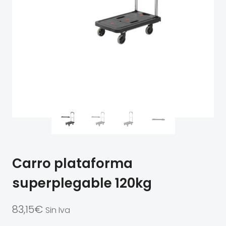
Carro plataforma
superplegable 120kg
83,15
€
Sin Iva