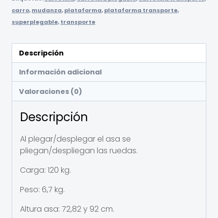
carro
,
mudanza
,
plataforma
,
plataforma transporte
,
superplegable
,
transporte
Descripción
Información adicional
Valoraciones (0)
Descripción
Al plegar/desplegar el asa se
pliegan/despliegan las ruedas.
Carga: 120 kg.
Peso: 6,7 kg.
Altura asa: 72,82 y 92 cm.