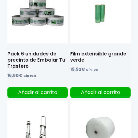
Pack 6 unidades de
Film extensible grande
precinto de Embalar Tu
verde
Trastero
19,92
€
Sin Iva
16,80
€
Sin Iva
Añadir al carrito
Añadir al carrito