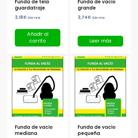
Funda de tela
Funda de vacio
guardatraje
grande
3,18
€
3,74
€
Sin Iva
Sin Iva
Añadir al
carrito
Leer más
Funda de vacio
Funda de vacio
mediana
pequeña