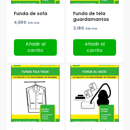
Funda de sofa
Funda de tela
guardamantas
4,68
€
Sin Iva
3,18
€
Sin Iva
Añadir al
Añadir al
carrito
carrito