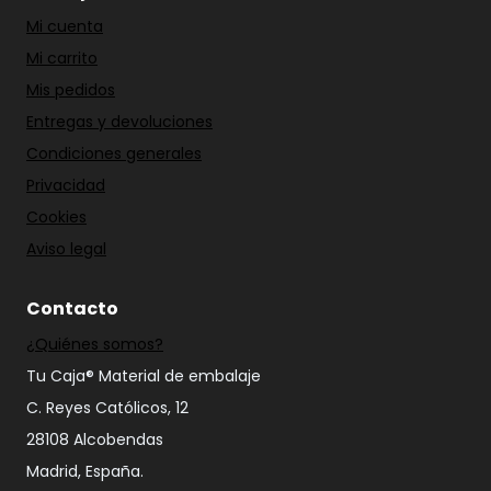
Mi cuenta
Mi carrito
Mis pedidos
Entregas y devoluciones
Condiciones generales
Privacidad
Cookies
Aviso legal
Contacto
¿Quiénes somos?
Tu Caja® Material de embalaje
C. Reyes Católicos, 12
28108 Alcobendas
Madrid, España.