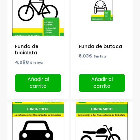
Funda de
Funda de butaca
bicicleta
6,03
€
Sin Iva
4,06
€
Sin Iva
Añadir al
Añadir al
carrito
carrito