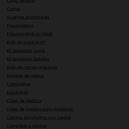
Cinta tensora
Cutter
Guantes protectores
Precintadora
Etiqueta símbolo frágil
Rollo de papel kraft
Kit protector vasos
Kit protector botellas
Rollo de cartón ondulado
Material de relleno
Cantoneras
Esquineras
Cajas de plástico
Cajas de madera para mudanza
Carritos plataforma con ruedas
Carretillas y carritos