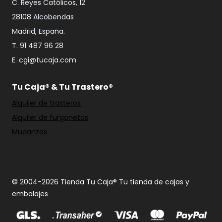
C. Reyes Católicos, 12
28108 Alcobendas
Madrid, España.
T. 91 487 96 28
E. cgi@tucaja.com
Tu Caja® & Tu Trastero®
Alquiler de trasteros
Alquiler de furgonetas
Mudanzas
© 2004-2026 Tienda Tu Caja® Tu tienda de cajas y
embalajes