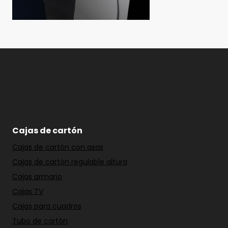
Cajas de cartón
Cajas de cartón con asas
Cajas de cartón regulable altura
Cajas armario
Cajas TV
Cajas para cuadros
Tubo de cartón