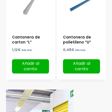
Cantonera de
Cantonera de
carton “L”
polietileno “U”
1,12
€
0,48
€
Sin Iva
Sin Iva
Añadir al
Añadir al
carrito
carrito