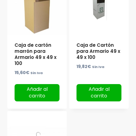
Caja de cartón
Caja de Cartón
marrón para
para Armario 49 x
Armario 49 x 49 x
49 x 100
100
19,82
€
Sin Iva
15,60
€
Sin Iva
Añadir al
Añadir al
carrito
carrito