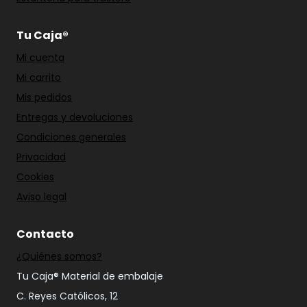
Tu Caja®
Mi cuenta
Mi carrito
Mis pedidos
Entregas y devoluciones
Condiciones generales
Privacidad
Cookies
Aviso legal
Contacto
¿Quiénes somos?
Tu Caja® Material de embalaje
C. Reyes Católicos, 12