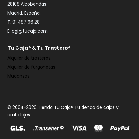
28108 Alcobendas
Madrid, España.
T. 91 487 96 28
E. cgi@tucaja.com
Tu Caja® & Tu Trastero®
Alquiler de trasteros
Alquiler de furgonetas
Mudanzas
© 2004-2026 Tienda Tu Caja® Tu tienda de cajas y
embalajes