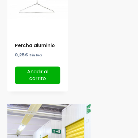
Percha aluminio
0,25
€
Sin Iva
Añadir al
carrito